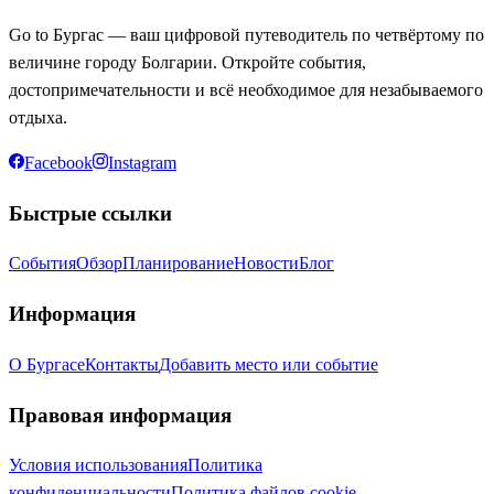
Go to Бургас — ваш цифровой путеводитель по четвёртому по
величине городу Болгарии. Откройте события,
достопримечательности и всё необходимое для незабываемого
отдыха.
Facebook
Instagram
Быстрые ссылки
События
Обзор
Планирование
Новости
Блог
Информация
О Бургасе
Контакты
Добавить место или событие
Правовая информация
Условия использования
Политика
конфиденциальности
Политика файлов cookie